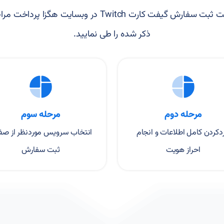
جهت ثبت سفارش گیفت کارت Twitch در وبسایت هگزا پرداخت 
ذکر شده را طی نمایید.
مرحله دوم
مرحله سوم
ردکردن کامل اطلاعات و انجام
انتخاب سرویس موردنظر از صف
احراز هویت
ثبت سفارش