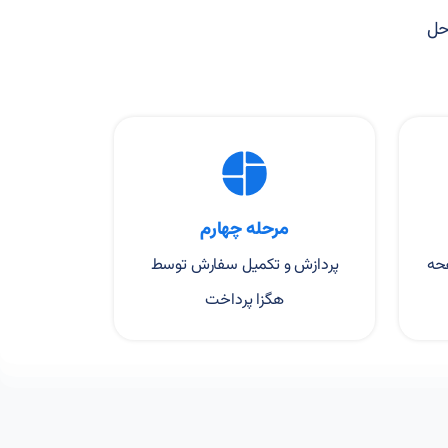
مراحل
مرحله چهارم
حه
پردازش و تکمیل سفارش توسط
هگزا پرداخت