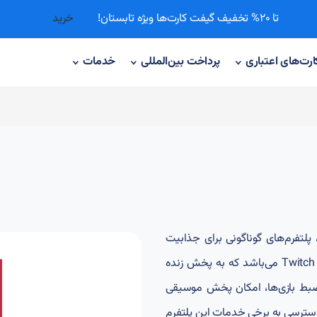
تا 20% تخفیف گیفت کارت‌ها ویژه تابستان!
خرید
ارت‌های اعتباری
پرداخت‌ بین‌المللی
خدمات
 پلتفرم‌های گوناگونی برای جذابیت
بیشتر این بازی‌ها طراحی شده‌اند. یکی از این پلتفرم‌ها Twitch می‌باشد که به پخش زنده
Twitc علاوه بر پخش و ضبط بازی‌ها، امکان پخش موسیقی
 دسترسی به برخی خدمات این پلتفرم