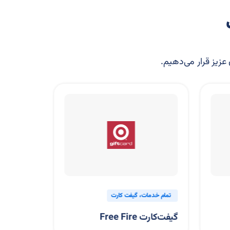
 عزیز قرار می‌دهیم.
تمام خدمات
گیفت کارت
پرداخت بین ا
گیفت‌کارت Free Fire
رزرو آنلای