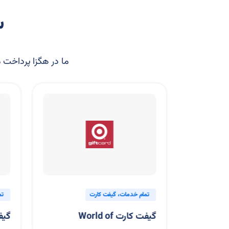
س
ما در هگزا پرداخت مج
ات
تمام خدمات
گیفت کارت
تما
گیفت کارت World of
گیفت‌کا