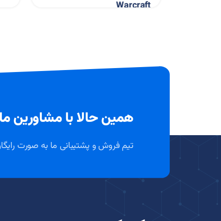
Warcraft
همین حالا با مشاورین ما
تیم فروش و پشتیبانی ما به صورت رایگ