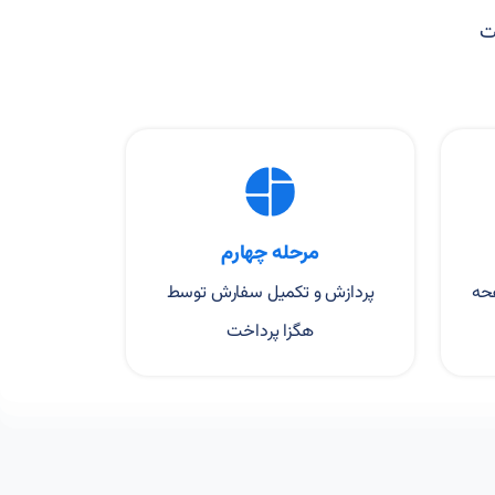
داخت
مرحله چهارم
حه
پردازش و تکمیل سفارش توسط
هگزا پرداخت