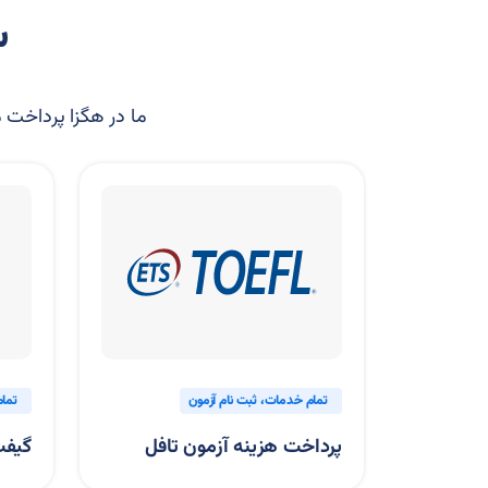
س
ما در هگزا پرداخت مج
تمام خدمات
ثبت نام آزمون
تما
پرداخت هزینه آزمون تافل
گیفت ک