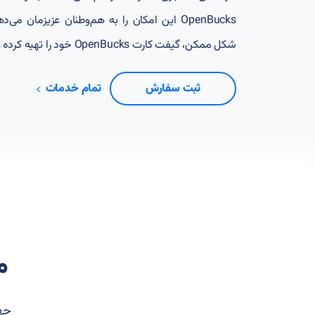
OpenBucks این امکان را به هم‌وطنان عزیزمان 
شکل ممکن، گیفت کارت OpenBucks خود را تهیه کرده و از مزایای آن بهره‌مند شوند.
ثبت سفارش
تمام خدمات
م