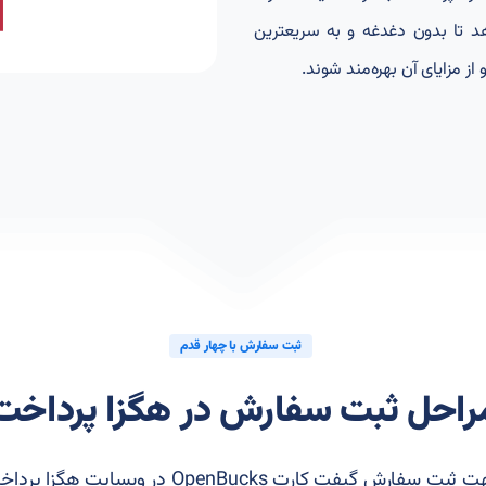
می‌دهد تا بدون دغدغه و به سریعترین
ثبت سفارش با چهار قدم
راحل ثبت سفارش در هگزا پرداخت
جهت ثبت سفارش گیفت کارت OpenBucks در وبسایت هگزا پر