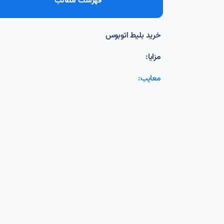
فهرست مطالب
خرید بلیط اتوبوس
مزایا:
معایب: