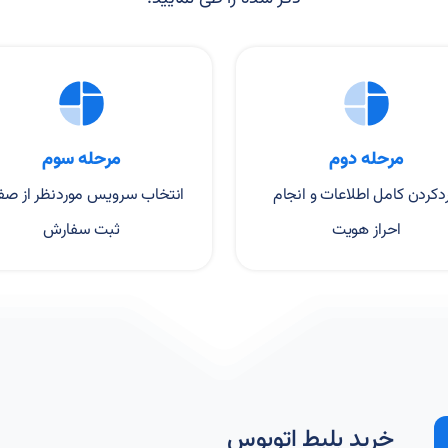
مرحله دوم
مرحله سوم
ردکردن کامل اطلاعات و انجام
انتخاب سرویس موردنظر از صف
احراز هویت
ثبت سفارش
خرید بلیط اتوبوس