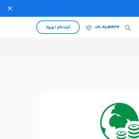
ثبت نام / ورود
021-91014434