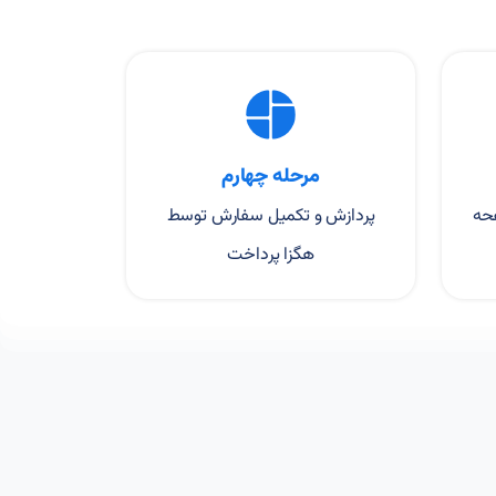
مرحله چهارم
حه
پردازش و تکمیل سفارش توسط
هگزا پرداخت