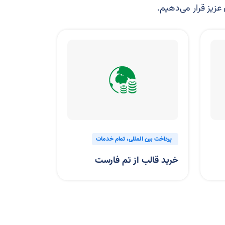
 عزیز قرار می‌دهیم.
مام خدمات
تمام خدمات
گیفت کارت
م فارست
گیفت‌کارت EA Play