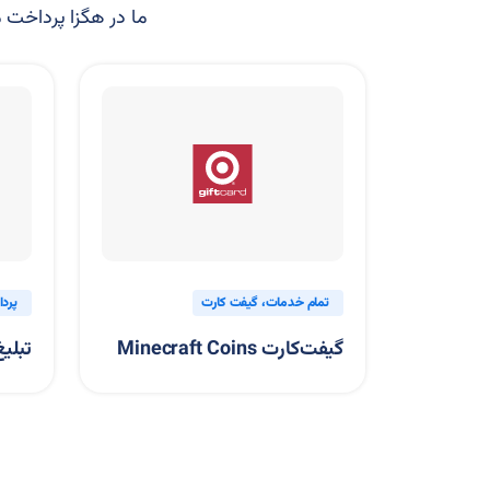
ما در هگزا پرداخت مج
گیفت کارت
پرداخت بین المللی
تمام خدمات
Min
تبلیغ در اینستاگرام