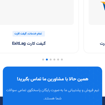
تمام خدمات
گیفت کارت
گیفت کارت ExitLag
همین حالا با مشاورین ما تماس بگیرید!
تیم فروش و پشتیبانی ما به صورت رایگان پاسخگوی تمامی سوالات
شما هستند.